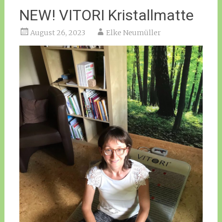
NEW! VITORI Kristallmatte
August 26, 2023
Elke Neumüller