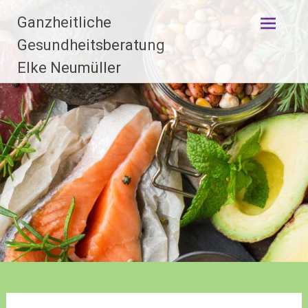
Zum
Ganzheitliche
Inhalt
springen
Gesundheitsberatung
Elke Neumüller