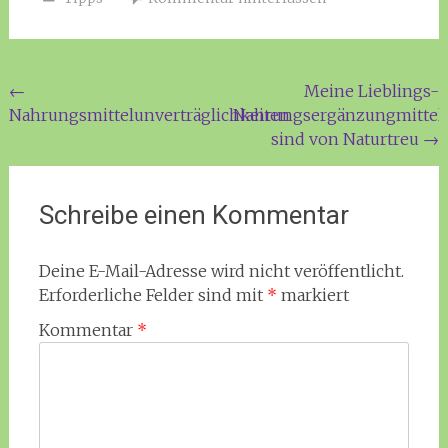
Beitragsnavigation
←
Meine Lieblings-
Nahrungsmittelunverträglichkeiten
Nahrungsergänzungmittel
sind von Naturtreu
→
Schreibe einen Kommentar
Deine E-Mail-Adresse wird nicht veröffentlicht.
Erforderliche Felder sind mit
*
markiert
Kommentar
*