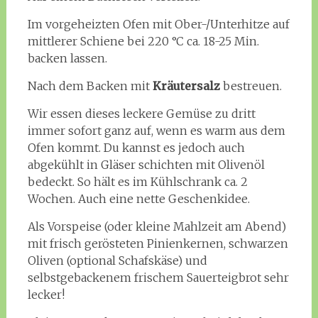
Im vorgeheizten Ofen mit Ober-/Unterhitze auf
mittlerer Schiene bei 220 °C ca. 18-25 Min.
backen lassen.
Nach dem Backen mit
Kräutersalz
bestreuen.
Wir essen dieses leckere Gemüse zu dritt
immer sofort ganz auf, wenn es warm aus dem
Ofen kommt. Du kannst es jedoch auch
abgekühlt in Gläser schichten mit Olivenöl
bedeckt. So hält es im Kühlschrank ca. 2
Wochen. Auch eine nette Geschenkidee.
Als Vorspeise (oder kleine Mahlzeit am Abend)
mit frisch gerösteten Pinienkernen, schwarzen
Oliven (optional Schafskäse) und
selbstgebackenem frischem Sauerteigbrot sehr
lecker!