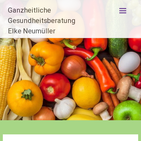
Zum
Ganzheitliche
Inhalt
springen
Gesundheitsberatung
Elke Neumüller