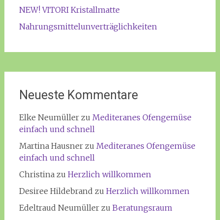
NEW! VITORI Kristallmatte
Nahrungsmittelunverträglichkeiten
Neueste Kommentare
Elke Neumüller
zu
Mediteranes Ofengemüse
einfach und schnell
Martina Hausner
zu
Mediteranes Ofengemüse
einfach und schnell
Christina
zu
Herzlich willkommen
Desiree Hildebrand
zu
Herzlich willkommen
Edeltraud Neumüller
zu
Beratungsraum