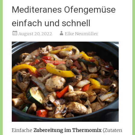
Mediteranes Ofengemüse
einfach und schnell
August 20, 2022
Elke Neumüller
Einfache
Zubereitung im Thermomix
(Zutaten