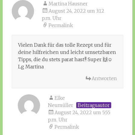
Martina Hausner
August 24, 2022 um 3:12
p.m. Uhr
Permalink
Vielen Dank für das tolle Rezept und für
deine hilfreichen und leicht umsetzbaren
Tipps, die du stets parat hast!! Super 🙌☺️
Lg Martina
Antworten
Elke
Neumüller
Beitragsautor
August 24, 2022 um 5:55
p.m. Uhr
Permalink