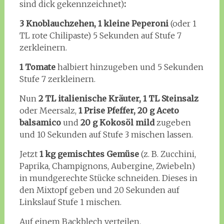
sind dick gekennzeichnet)
:
3 Knoblauchzehen, 1 kleine Peperoni
(oder 1
TL rote Chilipaste) 5 Sekunden auf Stufe 7
zerkleinern.
1 Tomate
halbiert hinzugeben und 5 Sekunden
Stufe 7 zerkleinern.
Nun
2 TL italienische Kräuter, 1 TL Steinsalz
oder Meersalz,
1 Prise Pfeffer, 20 g Aceto
balsamico
und
20 g Kokosöl mild
zugeben
und 10 Sekunden auf Stufe 3 mischen lassen.
Jetzt
1 kg gemischtes Gemüse
(z. B. Zucchini,
Paprika, Champignons, Aubergine, Zwiebeln)
in mundgerechte Stücke schneiden. Dieses in
den Mixtopf geben und 20 Sekunden auf
Linkslauf Stufe 1 mischen.
Auf einem Backblech verteilen.