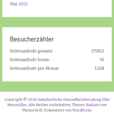
Mai 2021
Besucherzähler
Seitenaufrufe gesamt:
175302
Seitenaufrufe heute:
91
Seitenaufrufe pro Monat:
1268
Copyright © 2026
Ganzheitliche Gesundheitsberatung Elke
Neumüller
. Alle Rechte vorbehalten. Theme:
Radiate
von
ThemeGrill. Präsentiert von
WordPress
.