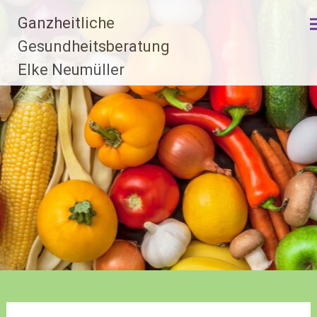
Zum
Ganzheitliche
Inhalt
springen
Gesundheitsberatung
Elke Neumüller